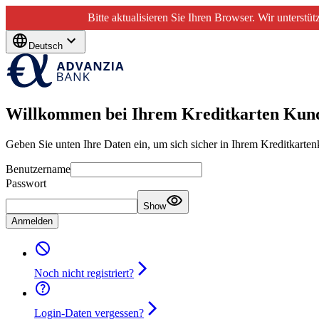
Bitte aktualisieren Sie Ihren Browser. Wir unterst
Deutsch
Willkommen bei Ihrem Kreditkarten Kun
Geben Sie unten Ihre Daten ein, um sich sicher in Ihrem Kreditkartenk
Benutzername
Passwort
Show
Anmelden
Noch nicht registriert?
Login-Daten vergessen?