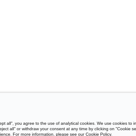
ept all", you agree to the use of analytical cookies. We use cookies to 
ect all" or withdraw your consent at any time by clicking on "Cookie sett
rience. For more information, please see our Cookie Policy.