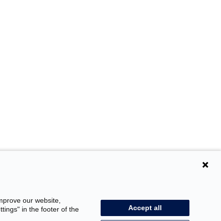
improve our website,
Accept all
ings" in the footer of the