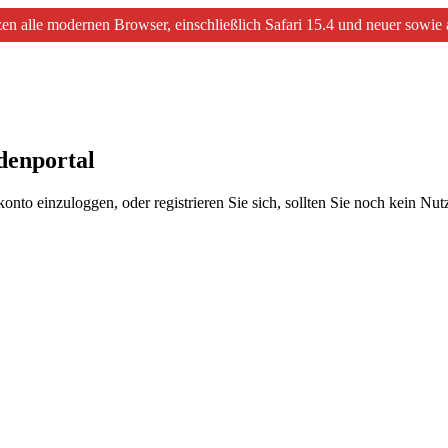
ützen alle modernen Browser, einschließlich Safari 15.4 und neuer sowi
denportal
onto einzuloggen, oder registrieren Sie sich, sollten Sie noch kein Nu