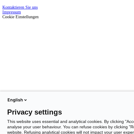
Kontaktieren Sie uns
Impressum
Cookie Einstellungen
English
Privacy settings
This website uses essential and analytical cookies. By clicking "Acc
analyse your user behaviour. You can refuse cookies by clicking "Rej
website. Refusing analytical cookies will not impact your user expe